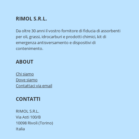
RIMOL S.R.L.
Da oltre 30 anni il vostro fornitore di fiducia di assorbenti
per oli, grassi, idrocarburi e prodotti chimici, kit di
emergenza antisversamento e dispositivi di
contenimento.
ABOUT
Chi siamo
Dove siamo
Contattaci via email
CONTATTI
RIMOL S.R.L.
Via Asti 100/B
10098 Rivoli (Torino)
Italia