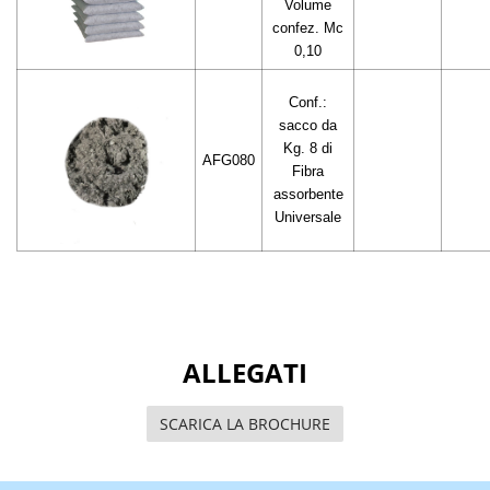
Volume
confez. Mc
0,10
Conf.:
sacco da
Kg. 8 di
AFG080
Fibra
assorbente
Universale
ALLEGATI
SCARICA LA BROCHURE